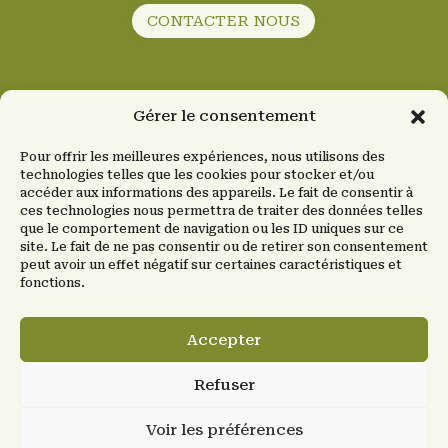
CONTACTER NOUS
Gérer le consentement
Mentions Légales
Pour offrir les meilleures expériences, nous utilisons des
technologies telles que les cookies pour stocker et/ou
Politiques de confidentialité
accéder aux informations des appareils. Le fait de consentir à
ces technologies nous permettra de traiter des données telles
CGV
que le comportement de navigation ou les ID uniques sur ce
site. Le fait de ne pas consentir ou de retirer son consentement
peut avoir un effet négatif sur certaines caractéristiques et
fonctions.
Accepter
© Transylvania products 2025
Refuser
Mon Compte
Voir les préférences