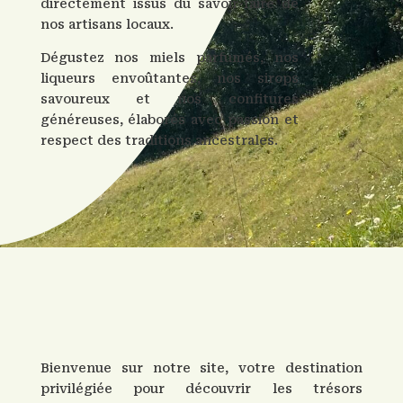
directement issus du savoir-faire de
nos artisans locaux.
Dégustez nos miels parfumés, nos
liqueurs envoûtantes, nos sirops
savoureux et nos confitures
généreuses, élaborés avec passion et
respect des traditions ancestrales.
Bienvenue sur notre site, votre destination
privilégiée pour découvrir les trésors